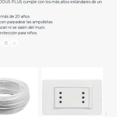
ODUS PLUS cumple con los más altos estándares de un
n más de 20 años
cen parpadear las ampolletas
can ni se salen del muro
rotección para niños