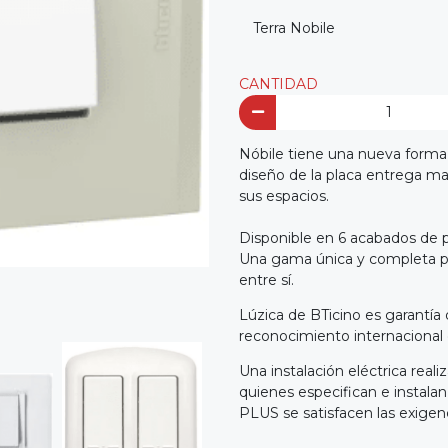
Terra Nobile
CANTIDAD
Nóbile tiene una nueva forma 
diseño de la placa entrega may
sus espacios.
Disponible en 6 acabados de p
Una gama única y completa p
entre sí.
Lúzica de BTicino es garantía 
reconocimiento internacional 
Una instalación eléctrica re
quienes especifican e instal
PLUS se satisfacen las exigenc