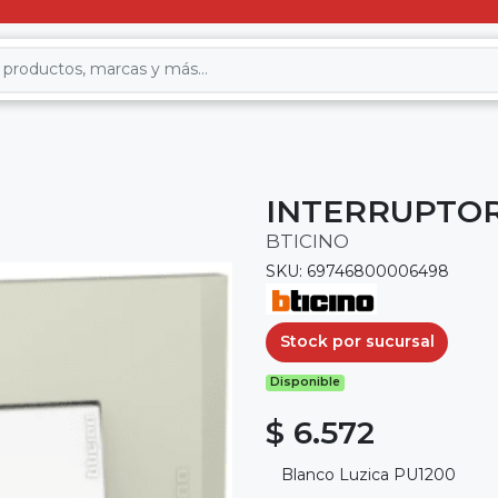
INTERRUPTOR 
BTICINO
SKU: 69746800006498
Stock por sucursal
Disponible
$ 6.572
Blanco Luzica PU1200