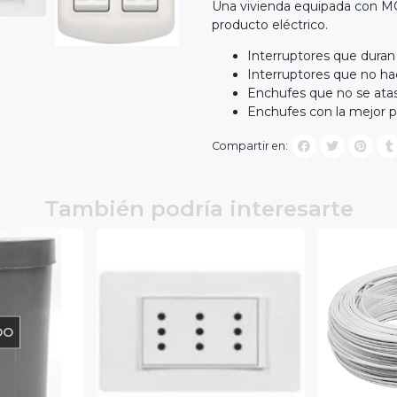
Una vivienda equipada con M
producto eléctrico.
Interruptores que dura
Interruptores que no ha
Enchufes que no se atas
Enchufes con la mejor p
Compartir en:
También podría interesarte
DO