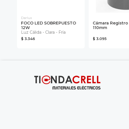
Darlux
FOCO LED SOBREPUESTO
Cámara Registro
12W
110mm
Luz Cálida - Clara - Fría
$ 3.346
$ 3.095