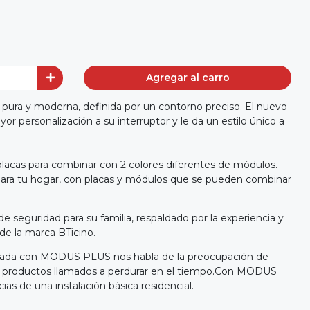
Agregar al carro
pura y moderna, definida por un contorno preciso. El nuevo
or personalización a su interruptor y le da un estilo único a
lacas para combinar con 2 colores diferentes de módulos.
ara tu hogar, con placas y módulos que se pueden combinar
de seguridad para su familia, respaldado por la experiencia y
de la marca BTicino.
alizada con MODUS PLUS nos habla de la preocupación de
an productos llamados a perdurar en el tiempo.Con MODUS
ias de una instalación básica residencial.