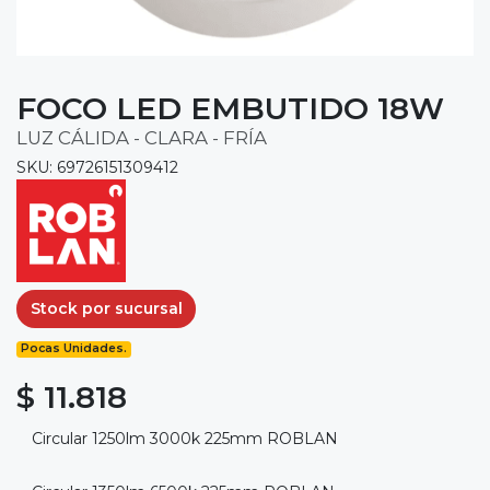
FOCO LED EMBUTIDO 18W
LUZ CÁLIDA - CLARA - FRÍA
SKU: 69726151309412
Stock por sucursal
Pocas Unidades.
$ 11.818
Circular 1250lm 3000k 225mm ROBLAN