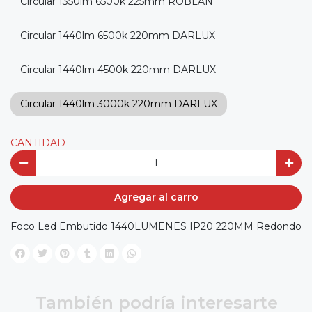
Circular 1350lm 6500k 225mm ROBLAN
Circular 1440lm 6500k 220mm DARLUX
Circular 1440lm 4500k 220mm DARLUX
Circular 1440lm 3000k 220mm DARLUX
CANTIDAD
Agregar al carro
Foco Led Embutido 1440LUMENES IP20 220MM Redondo
También podría interesarte