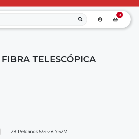
0
 FIBRA TELESCÓPICA
28 Peldaños 534-28 7.62M