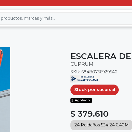
ESCALERA DE
CUPRUM
SKU: 68480756929546
Stock por sucursal
Agotado.
$ 379.610
24 Peldaños 534-24 6.40M