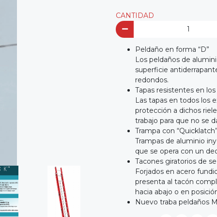
CANTIDAD
Peldaño en forma “D”
Los peldaños de alumini
superficie antiderrapant
redondos.
Tapas resistentes en los
Las tapas en todos los e
protección a dichos riel
trabajo para que no se d
Trampa con “Quicklatch
Trampas de aluminio in
que se opera con un de
Tacones giratorios de s
Forjados en acero fundid
presenta al tacón compl
hacia abajo o en posició
Nuevo traba peldaños 