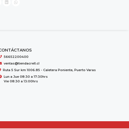
CONTÁCTANOS
56652200400
ventas@tiendacrell.cl
Ruta 5 Sur km 1006.85 - Caletera Poniente, Puerto Varas
Lun a Jue 08:30 a 17:30hrs
Vie 08:30 a 13:00hrs